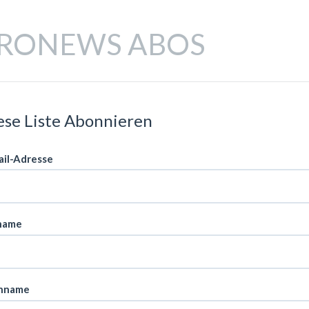
RONEWS ABOS
ese Liste Abonnieren
il-Adresse
name
hname